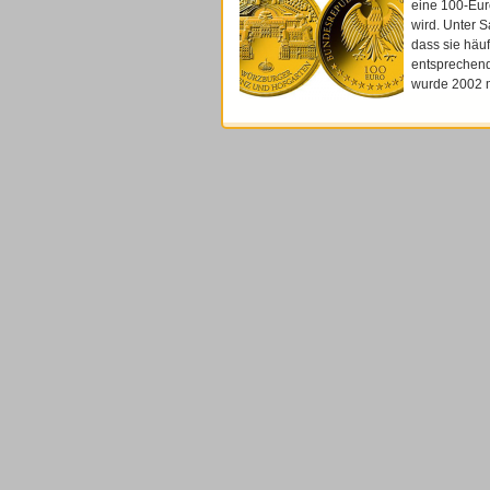
eine 100-Eur
wird. Unter 
dass sie häu
entsprechend
wurde 2002 