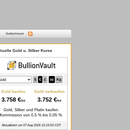
Goldschmuck
tuelle Gold u. Silber Kurse