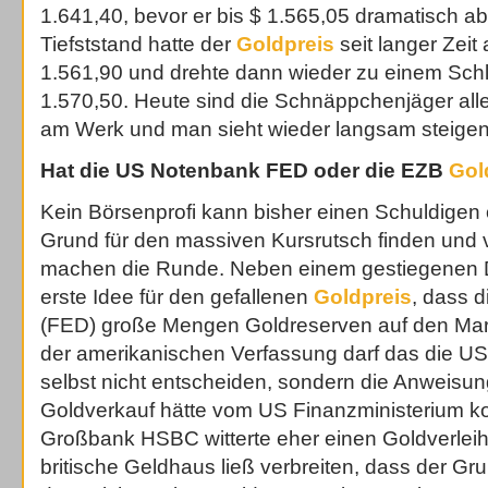
1.641,40, bevor er bis $ 1.565,05 dramatisch ab
Tiefststand hatte der
Goldpreis
seit langer Zeit
1.561,90 und drehte dann wieder zu einem Sch
1.570,50. Heute sind die Schnäppchenjäger all
am Werk und man sieht wieder langsam steige
Hat die US Notenbank FED oder die EZB
Gol
Kein Börsenprofi kann bisher einen Schuldigen o
Grund für den massiven Kursrutsch finden und 
machen die Runde. Neben einem gestiegenen D
erste Idee für den gefallenen
Goldpreis
, dass 
(FED) große Mengen Goldreserven auf den Mar
der amerikanischen Verfassung darf das die US
selbst nicht entscheiden, sondern die Anweisun
Goldverkauf hätte vom US Finanzministerium 
Großbank HSBC witterte eher einen Goldverleih 
britische Geldhaus ließ verbreiten, dass der Gru