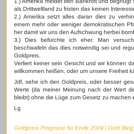
1.) Amerika meldet den Bankrott und begnügt s
als Drittweltland zu fristen das keinen Interessie
2.) Amerika setzt alles daran dies zu verhin
einem mehr oder weniger demokratischen Pf
her damit wir uns den Aufschwung herbei bo
3.) Dies befürchte ich eher. Man versuc
beschwafeln das dies notwendig sei und regu
Goldpreis.
Verliert keiner sein Gesicht und wir können 
willkommen heißen, oder um unsere Freiheit 
Jdf, sehe ich den Goldpreis, oder besser gesag
Werte (da meiner Meinung nach der Wert de
bleibt) ohne die Lüge zum Gesetz zu machen 
Lg
Goldpreis Prognose für Ende 2009 | Gold Blog