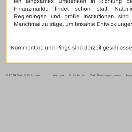
ein langsames Umdenken in Richtung bes
Finanzmärkte findet schon statt. Natür
Regierungen und große Institutionen sind 
Manchmal zu träge, um brisante Entwicklungen
Kommentare und Pings sind derzeit geschlosse
© 2026
Gold & Goldbarren
|
Autoren
Gold Archiv
Gold Partnerprogramm
Imp