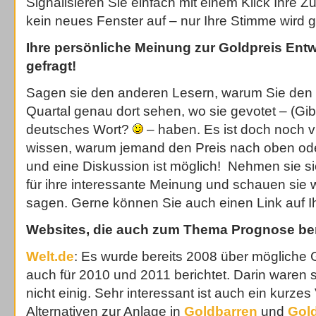
Signalisieren Sie einfach mit einem Klick Ihre 
kein neues Fenster auf – nur Ihre Stimme wird g
Ihre persönliche Meinung zur Goldpreis Entw
gefragt!
Sagen sie den anderen Lesern, warum Sie den 
Quartal genau dort sehen, wo sie gevotet – (Gi
deutsches Wort?
– haben. Es ist doch noch vi
wissen, warum jemand den Preis nach oben oder
und eine Diskussion ist möglich! Nehmen sie si
für ihre interessante Meinung und schauen sie
sagen. Gerne können Sie auch einen Link auf 
Websites, die auch zum Thema Prognose ber
Welt.de
: Es wurde bereits 2008 über mögliche
auch für 2010 und 2011 berichtet. Darin waren 
nicht einig. Sehr interessant ist auch ein kurze
Alternativen zur Anlage in
Goldbarren
und
Gol