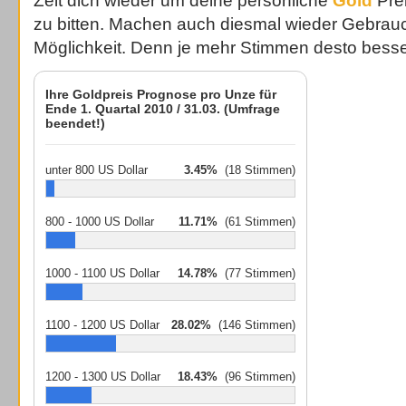
Zeit dich wieder um deine persönliche
Gold
Prei
zu bitten. Machen auch diesmal wieder Gebrau
Möglichkeit. Denn je mehr Stimmen desto besser
Ihre Goldpreis Prognose pro Unze für
Ende 1. Quartal 2010 / 31.03. (Umfrage
beendet!)
unter 800 US Dollar
3.45%
(18 Stimmen)
800 - 1000 US Dollar
11.71%
(61 Stimmen)
1000 - 1100 US Dollar
14.78%
(77 Stimmen)
1100 - 1200 US Dollar
28.02%
(146 Stimmen)
1200 - 1300 US Dollar
18.43%
(96 Stimmen)