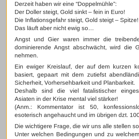
Derzeit haben wir eine “Doppelmühle”:
Der Doller steigt, Gold sinkt – fein in Euro!
Die Inflationsgefahr steigt, Gold steigt – Spitze!
Das läuft aber nicht ewig so…
Angst und Gier waren immer die treibend
dominierende Angst abschwächt, wird die G
nehmen.
Ein ewiger Kreislauf, der auf dem kurzen ko
basiert, gepaart mit dem zutiefst abendlän
Sicherheit, Vorhersehbarkeit und Planbarkeit.
Deshalb sind die viel fatalistischer einge
Asiaten in der Krise mental viel stärker!
(Anm.: Kommentator ist 50, konfessions
esoterisch angehaucht und im übrigen dzt. 100%
Die wichtigere Frage, die wir uns alle stellen sol
Unter welchen Bedingungen und zu welchem 