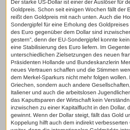
Der starke US-Dollar ist einer der Auslöser für
Goldpreis. Schon seit einigen Wochen fällt der 
reißt den Goldpreis mit nach unten. Auch die H
Sondergipfel für eine Erholung des Goldpreises
des Euro gegenüber dem Dollar sind inzwische
gestern”, denn der EU-Sondergipfel konnte keine
eine Stabilisierung des Euro liefern. Im Gegentei
unterschiedlichen Zielsetzungen des neuen fra
Präsidenten Hollande und Bundeskanzlerin Mer
neues Vertrauen schaffen und die Stimmen wer
dem Merkel-Sparkurs nicht mehr folgen wollen. D
Griechen, sondern auch andere Gesellschaften,
Italiener und auch die arbeitslosen Jugendliche
das Kaputtsparen der Wirtschaft kein Verständni
inzwischen zu einer Kapitalflucht in den Dollar, 
gewinnt. Wenn der Dollar steigt, fällt das Gold
Koppelung hilft auch dem indirekt verbesserten 