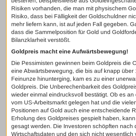
bestehen, beispielsweise aus Goldleihgeschäft
Risiken vorhanden, die man mit physischem Gol
Risiko, dass bei Fälligkeit der Goldschuldner nich
mehr liefern kann, ist auf jeden Fall gegeben. 
dass die Sammelposition für Gold und Goldfor
Bilanzklarheit verstößt.
Goldpreis macht eine Aufwärtsbewegung!
Die Pessimisten gewinnen beim Goldpreis die O
eine Abwärtsbewegung, die bis auf knapp über 1
Feinunze hinunterging, kam es zu einer unerw
Goldpreis. Die Unberechenbarkeit des Goldprei
wieder einmal eindrucksvoll bestätigt. Ob es a
vom US-Arbeitsmarkt gelegen hat und die vielen 
Positionen auf Gold auch eine entscheidende Rol
Erholung des Goldpreises gespielt haben, kann n
gesagt werden. Die Investoren schöpften nach 
Wirtschaftsdaten und den sich nicht wesentlich