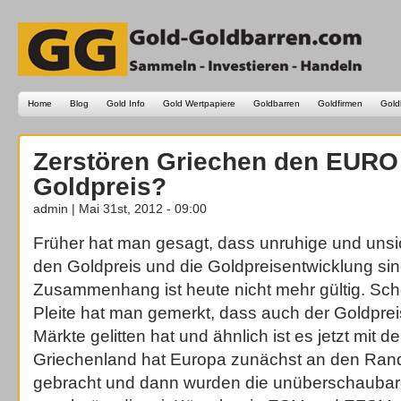
Home
Blog
Gold Info
Gold Wertpapiere
Goldbarren
Goldfirmen
Gold
Zerstören Griechen den EURO
Goldpreis?
admin | Mai 31st, 2012 - 09:00
Früher hat man gesagt, dass unruhige und unsic
den Goldpreis und die Goldpreisentwicklung sin
Zusammenhang ist heute nicht mehr gültig. Sc
Pleite hat man gemerkt, dass auch der Goldpre
Märkte gelitten hat und ähnlich ist es jetzt mit d
Griechenland hat Europa zunächst an den Ran
gebracht und dann wurden die unüberschaubare