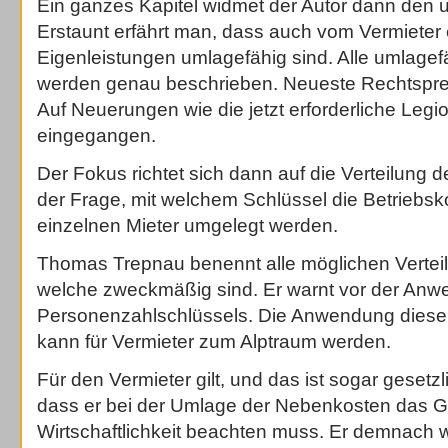
Ein ganzes Kapitel widmet der Autor dann den 
Erstaunt erfährt man, dass auch vom Vermieter 
Eigenleistungen umlagefähig sind. Alle umlage
werden genau beschrieben. Neueste Rechtsprech
Auf Neuerungen wie die jetzt erforderliche Legi
eingegangen.
Der Fokus richtet sich dann auf die Verteilung 
der Frage, mit welchem Schlüssel die Betriebsk
einzelnen Mieter umgelegt werden.
Thomas Trepnau benennt alle möglichen Verteile
welche zweckmäßig sind. Er warnt vor der An
Personenzahlschlüssels. Die Anwendung diese V
kann für Vermieter zum Alptraum werden.
Für den Vermieter gilt, und das ist sogar gesetz
dass er bei der Umlage der Nebenkosten das G
Wirtschaftlichkeit beachten muss. Er demnach wi