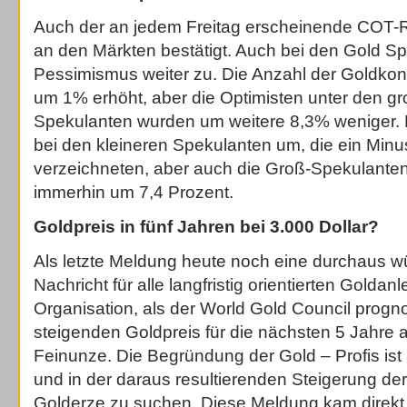
Auch der an jedem Freitag erscheinende COT-R
an den Märkten bestätigt. Auch bei den Gold S
Pessimismus weiter zu. Die Anzahl der Goldkont
um 1% erhöht, aber die Optimisten unter den g
Spekulanten wurden um weitere 8,3% weniger. 
bei den kleineren Spekulanten um, die ein Min
verzeichneten, aber auch die Groß-Spekulanten 
immerhin um 7,4 Prozent.
Goldpreis in fünf Jahren bei 3.000 Dollar?
Als letzte Meldung heute noch eine durchaus 
Nachricht für alle langfristig orientierten Goldan
Organisation, als der World Gold Council progno
steigenden Goldpreis für die nächsten 5 Jahre 
Feinunze. Die Begründung der Gold – Profis ist al
und in der daraus resultierenden Steigerung der
Golderze zu suchen. Diese Meldung kam dire