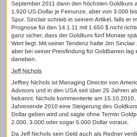
September 2011 dann den höchsten Goldkurs all
1.920 US-Dollar je Feinunze, aber von 3.000 bis
Spur. Sinclair schrieb in seinem Artikel, falls er 
Prognose für den 14.1.11 mit 1.650 $ nicht richtig
ganz sicher, dass der Goldkurs fünf Monate spä
Wert liegt. Mit seiner Tendenz hatte Jim Sinclair 
aber bei seiner Preisfindung für Goldbarren lag 
daneben.
Jeff Nichols
Jeffrey Nichols ist Managing Director von Amer
Advisors und in den USA seit über 25 Jahren als
bekannt. Nichols kommentierte am 15.10.2010,
Jahresende 2010 eine Steigerung des Goldkurs
Dollar geben wird und sagte ohne Termin Goldp
2.000, 3.000 oder sogar 5.000 Dollar voraus.
Da Jeff Nichols sein Geld auch als Redner verd