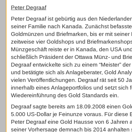
Peter Degraaf
Peter Degraaf ist gebürtig aus den Niederlande
seiner Familie nach Kanada. Zunächst befasste e
Goldmünzen und Briefmarken, bis er mit seiner
zeitweise vier Goldshops und Briefmarkenshops
Münzgeschäft reiste er in Kanada, den USA un
schließlich Präsident der Ottawa Münz- und Bri
Degraaf entwickelte sich zu einem “Meister” de
und betätigte sich als Anlageberater, Gold Anal
vielen Veröffentlichungen. Degraaf rät seit 50 J
innerhalb eines Anlageportfolios und setzt sich f
Wiedereinführung des Gold Standards ein.
Degraaf sagte bereits am 18.09.2008 einen Gol
5.000 US-Dollar je Feinunze voraus. Für diese 
Peter Degraaf eine Gold Hausse von 6 Jahren als
seiner Vorhersage demnach bis 2014 anhalten so