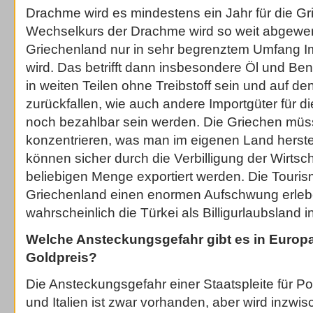
Drachme wird es mindestens ein Jahr für die Gr
Wechselkurs der Drachme wird so weit abgewert
Griechenland nur in sehr begrenztem Umfang I
wird. Das betrifft dann insbesondere Öl und Ben
in weiten Teilen ohne Treibstoff sein und auf de
zurückfallen, wie auch andere Importgüter für d
noch bezahlbar sein werden. Die Griechen müs
konzentrieren, was man im eigenen Land herst
können sicher durch die Verbilligung der Wirtscha
beliebigen Menge exportiert werden. Die Touri
Griechenland einen enormen Aufschwung erleb
wahrscheinlich die Türkei als Billigurlaubsland i
Welche Ansteckungsgefahr gibt es in Europa
Goldpreis?
Die Ansteckungsgefahr einer Staatspleite für Por
und Italien ist zwar vorhanden, aber wird inzwi