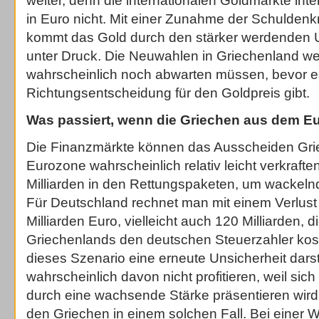
weiter, denn die internationalen Goldmärkte inte
in Euro nicht. Mit einer Zunahme der Schuldenk
kommt das Gold durch den stärker werdenden 
unter Druck. Die Neuwahlen in Griechenland we
wahrscheinlich noch abwarten müssen, bevor es
Richtungsentscheidung für den Goldpreis gibt.
Was passiert, wenn die Griechen aus dem Eu
Die Finanzmärkte können das Ausscheiden Gri
Eurozone wahrscheinlich relativ leicht verkraften
Milliarden in den Rettungspaketen, um wackeln
Für Deutschland rechnet man mit einem Verlust 
Milliarden Euro, vielleicht auch 120 Milliarden, di
Griechenlands den deutschen Steuerzahler ko
dieses Szenario eine erneute Unsicherheit darste
wahrscheinlich davon nicht profitieren, weil sich
durch eine wachsende Stärke präsentieren wird.
den Griechen in einem solchen Fall. Bei einer 