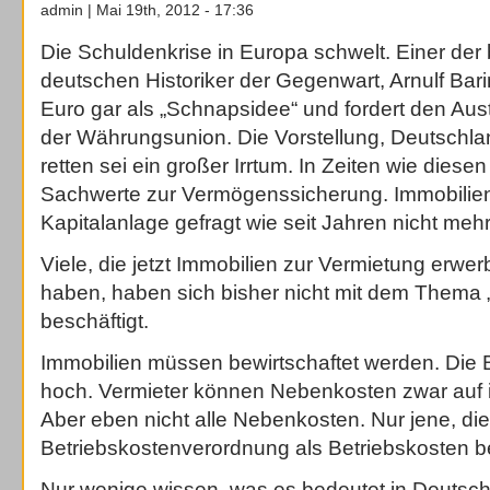
admin | Mai 19th, 2012 - 17:36
Die Schuldenkrise in Europa schwelt. Einer der
deutschen Historiker der Gegenwart, Arnulf Bar
Euro gar als „Schnapsidee“ und fordert den Aus
der Währungsunion. Die Vorstellung, Deutschl
retten sei ein großer Irrtum. In Zeiten wie diesen
Sachwerte zur Vermögenssicherung. Immobilien
Kapitalanlage gefragt wie seit Jahren nicht mehr
Viele, die jetzt Immobilien zur Vermietung erwe
haben, haben sich bisher nicht mit dem Thema 
beschäftigt.
Immobilien müssen bewirtschaftet werden. Die 
hoch. Vermieter können Nebenkosten zwar auf i
Aber eben nicht alle Nebenkosten. Nur jene, die
Betriebskostenverordnung als Betriebskosten b
Nur wenige wissen, was es bedeutet in Deutsch