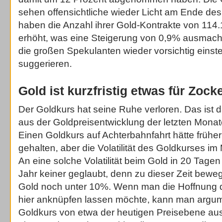
sehen offensichtliche wieder Licht am Ende des
haben die Anzahl ihrer Gold-Kontrakte von 114
erhöht, was eine Steigerung von 0,9% ausmacht
die großen Spekulanten wieder vorsichtig einst
suggerieren.
Gold ist kurzfristig etwas für Zoc
Der Goldkurs hat seine Ruhe verloren. Das ist 
aus der Goldpreisentwicklung der letzten Monat
Einen Goldkurs auf Achterbahnfahrt hätte früher
gehalten, aber die Volatilität des Goldkurses im
An eine solche Volatilität beim Gold in 20 Tage
Jahr keiner geglaubt, denn zu dieser Zeit bewegte
Gold noch unter 10%. Wenn man die Hoffnung 
hier anknüpfen lassen möchte, kann man argum
Goldkurs von etwa der heutigen Preisebene au