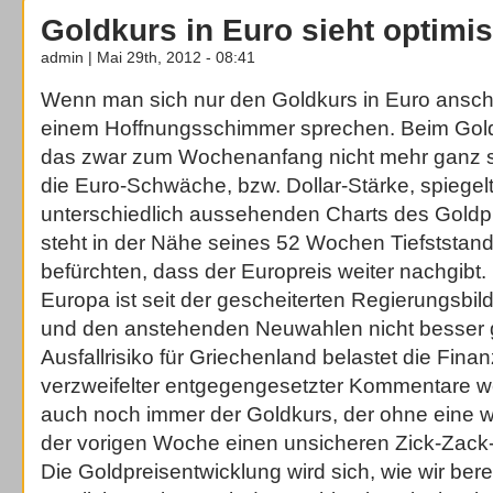
Goldkurs in Euro sieht optimis
admin | Mai 29th, 2012 - 08:41
Wenn man sich nur den Goldkurs in Euro ansch
einem Hoffnungsschimmer sprechen. Beim Goldku
das zwar zum Wochenanfang nicht mehr ganz s
die Euro-Schwäche, bzw. Dollar-Stärke, spiegel
unterschiedlich aussehenden Charts des Goldpr
steht in der Nähe seines 52 Wochen Tiefststand
befürchten, dass der Europreis weiter nachgibt. 
Europa ist seit der gescheiterten Regierungsbi
und den anstehenden Neuwahlen nicht besser
Ausfallrisiko für Griechenland belastet die Finan
verzweifelter entgegengesetzter Kommentare wei
auch noch immer der Goldkurs, der ohne eine wi
der vorigen Woche einen unsicheren Zick-Zack-
Die Goldpreisentwicklung wird sich, wie wir berei