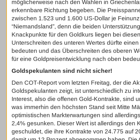
möglicherweise nach den Wahlen in Griechenlan
erkennbare Richtung begeben. Die Preisspanne
zwischen 1.523 und 1.600 US-Dollar je Feinunze
“Niemandsland”, denn die beiden Unterstützung
Knackpunkte für den Goldkurs liegen bei diese
Unterschreiten des unteren Wertes dürfte eine
bedeuten und das Überschreiten des oberen We
für eine Goldpreisentwicklung nach oben bedeu
Goldspekulanten sind nicht sicher!
Den COT-Report vom letzten Freitag, der die Akt
Goldspekulanten zeigt, ist unterschiedlich zu in
Interest, also die offenen Gold-Kontrakte, sind
was immerhin den höchsten Stand seit Mitte Mä
optimistischen Markterwartungen sind allerding
2,4% gesunken. Dieser Wert ist allerdings den 
geschuldet, die ihre Kontrakte von 24.775 auf 
damit um 12 Prozent abgenommen haben. Die 