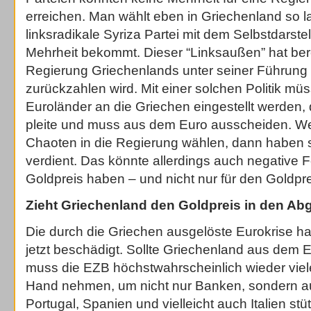
erreichen. Man wählt eben in Griechenland so la
linksradikale Syriza Partei mit dem Selbstdarstel
Mehrheit bekommt. Dieser “Linksaußen” hat berei
Regierung Griechenlands unter seiner Führung
zurückzahlen wird. Mit einer solchen Politik m
Euroländer an die Griechen eingestellt werden, 
pleite und muss aus dem Euro ausscheiden. We
Chaoten in die Regierung wählen, dann haben 
verdient. Das könnte allerdings auch negative F
Goldpreis haben – und nicht nur für den Goldp
Zieht Griechenland den Goldpreis in den Ab
Die durch die Griechen ausgelöste Eurokrise h
jetzt beschädigt. Sollte Griechenland aus dem 
muss die EZB höchstwahrscheinlich wieder viele 
Hand nehmen, um nicht nur Banken, sondern a
Portugal, Spanien und vielleicht auch Italien stü