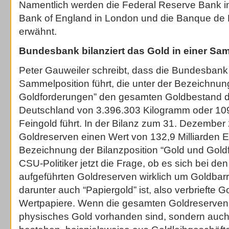
Namentlich werden die Federal Reserve Bank i
Bank of England in London und die Banque de F
erwähnt.
Bundesbank bilanziert das Gold in einer Sa
Peter Gauweiler schreibt, dass die Bundesbank i
Sammelposition führt, die unter der Bezeichnun
Goldforderungen” den gesamten Goldbestand d
Deutschland von 3.396.303 Kilogramm oder 109
Feingold führt. In der Bilanz zum 31. Dezember 
Goldreserven einen Wert von 132,9 Milliarden E
Bezeichnung der Bilanzposition “Gold und Goldf
CSU-Politiker jetzt die Frage, ob es sich bei den
aufgeführten Goldreserven wirklich um Goldbarr
darunter auch “Papiergold” ist, also verbriefte 
Wertpapiere. Wenn die gesamten Goldreserven 
physisches Gold vorhanden sind, sondern auc