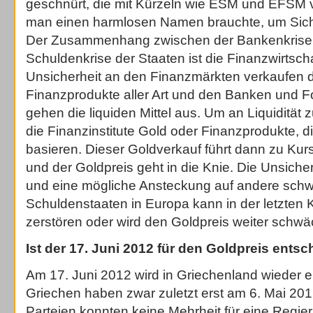
geschnürt, die mit Kürzeln wie ESM und EFSM 
man einen harmlosen Namen brauchte, um Siche
Der Zusammenhang zwischen der Bankenkrise
Schuldenkrise der Staaten ist die Finanzwirtscha
Unsicherheit an den Finanzmärkten verkaufen d
Finanzprodukte aller Art und den Banken und F
gehen die liquiden Mittel aus. Um an Liquiditä
die Finanzinstitute Gold oder Finanzprodukte, d
basieren. Dieser Goldverkauf führt dann zu Kur
und der Goldpreis geht in die Knie. Die Unsiche
und eine mögliche Ansteckung auf andere sch
Schuldenstaaten in Europa kann in der letzte
zerstören oder wird den Goldpreis weiter schw
Ist der 17. Juni 2012 für den Goldpreis ents
Am 17. Juni 2012 wird in Griechenland wieder e
Griechen haben zwar zuletzt erst am 6. Mai 201
Parteien konnten keine Mehrheit für eine Regie