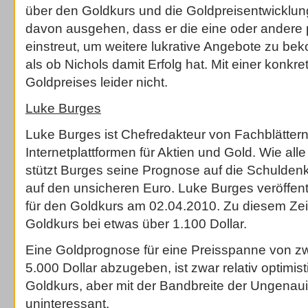
über den Goldkurs und die Goldpreisentwicklun
davon ausgehen, dass er die eine oder andere
einstreut, um weitere lukrative Angebote zu be
als ob Nichols damit Erfolg hat. Mit einer konk
Goldpreises leider nicht.
Luke Burges
Luke Burges ist Chefredakteur von Fachblätter
Internetplattformen für Aktien und Gold. Wie al
stützt Burges seine Prognose auf die Schulden
auf den unsicheren Euro. Luke Burges veröffent
für den Goldkurs am 02.04.2010. Zu diesem Zei
Goldkurs bei etwas über 1.100 Dollar.
Eine Goldprognose für eine Preisspanne von z
5.000 Dollar abzugeben, ist zwar relativ optimis
Goldkurs, aber mit der Bandbreite der Ungenau
uninteressant.