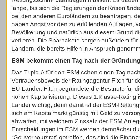
lange, bis sich die Regierungen der Krisenlände
bei den anderen Euroländern zu beantragen, d
haben Angst vor den zu erfüllenden Auflagen, vo
Bevölkerung und natürlich aus diesem Grund d
verlieren. Die Sparpakete sorgen außerdem für 
Ländern, die bereits Hilfen in Anspruch genom
ESM bekommt einen Tag nach der Gründung 
Das Triple-A für den ESM schon einen Tag nach
Vertrauensbeweis der Ratingagentur Fitch für 
EU-Länder. Fitch begründete die Bestnote für die
hohen Kapitalisierung. Dieses 1.Klasse-Rating ist
Länder wichtig, denn damit ist der ESM-Rettung
sich am Kapitalmarkt günstig mit Geld zu vers
abwarten, mit welchem Zinssatz der ESM Anleger
Entscheidungen im ESM werden demnächst du
“Gouverneursrat” getroffen, das sind die Finanz