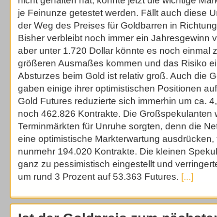
nicht gehalten hat, könnte jetzt die wichtige Ma
je Feinunze getestet werden. Fällt auch diese U
der Weg des Preises für Goldbarren in Richtung
Bisher verbleibt noch immer ein Jahresgewinn 
aber unter 1.720 Dollar könnte es noch einmal
größeren Ausmaßes kommen und das Risiko ei
Absturzes beim Gold ist relativ groß. Auch die 
gaben einige ihrer optimistischen Positionen au
Gold Futures reduzierte sich immerhin um ca. 4,
noch 462.826 Kontrakte. Die Großspekulanten 
Terminmärkten für Unruhe sorgten, denn die Net
eine optimistische Markterwartung ausdrücken, 
nunmehr 194.020 Kontrakte. Die kleinen Spekul
ganz zu pessimistisch eingestellt und verringer
um rund 3 Prozent auf 53.363 Futures.
[...]