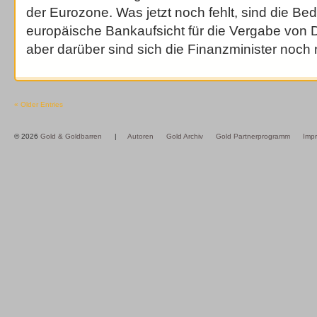
der Eurozone. Was jetzt noch fehlt, sind die Be
europäische Bankaufsicht für die Vergabe von D
aber darüber sind sich die Finanzminister noch n
« Older Entries
© 2026
Gold & Goldbarren
|
Autoren
Gold Archiv
Gold Partnerprogramm
Imp