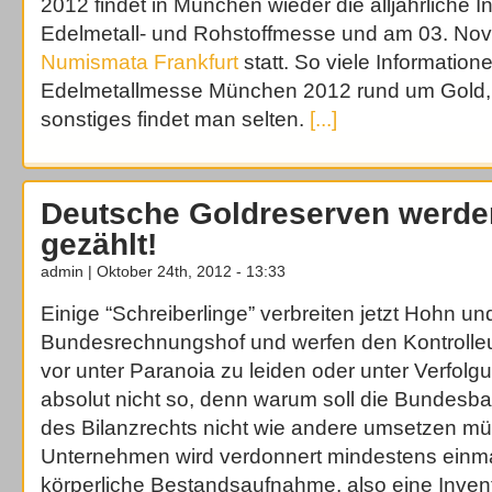
2012 findet in München wieder die alljährliche I
Edelmetall- und Rohstoffmesse und am 03. No
Numismata Frankfurt
statt. So viele Information
Edelmetallmesse München 2012 rund um Gold, P
sonstiges findet man selten.
[...]
Deutsche Goldreserven werde
gezählt!
admin | Oktober 24th, 2012 - 13:33
Einige “Schreiberlinge” verbreiten jetzt Hohn un
Bundesrechnungshof und werfen den Kontroll
vor unter Paranoia zu leiden oder unter Verfolg
absolut nicht so, denn warum soll die Bundesba
des Bilanzrechts nicht wie andere umsetzen mü
Unternehmen wird verdonnert mindestens einma
körperliche Bestandsaufnahme, also eine Inven