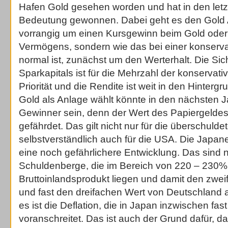
Hafen Gold gesehen worden und hat in den letz
Bedeutung gewonnen. Dabei geht es den Gold A
vorrangig um einen Kursgewinn beim Gold ode
Vermögens, sondern wie das bei einer konserv
normal ist, zunächst um den Werterhalt. Die Si
Sparkapitals ist für die Mehrzahl der konservati
Priorität und die Rendite ist weit in den Hinterg
Gold als Anlage wählt könnte in den nächsten 
Gewinner sein, denn der Wert des Papiergeldes i
gefährdet. Das gilt nicht nur für die überschul
selbstverständlich auch für die USA. Die Japan
eine noch gefährlichere Entwicklung. Das sind n
Schuldenberge, die im Bereich von 220 – 230
Bruttoinlandsprodukt liegen und damit den zwe
und fast den dreifachen Wert von Deutschland
es ist die Deflation, die in Japan inzwischen fas
voranschreitet. Das ist auch der Grund dafür, da