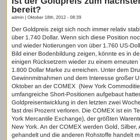
Ist der Goldpreis zum nächst
bereit?
admin | Oktober 18th, 2012 - 08:39
Der Goldpreis zeigt sich noch immer relativ stab
über 1.740 Dollar. Wenn sich diese Position no
und wieder Notierungen von über 1.760 US-Doll
Bild einer Bodenbildung zeigen, könnte es in d
einigen Rücksetzern wieder zu einem erneute
1.800 Dollar Marke zu erreichen. Unter dem Dr
Gewinnmitnahmen und dem Interesse großer U
Oktober an der COMEX (New York Commoditie
umfangreiche Short-Positionen aufgebaut hatten
Goldpreisentwicklung in den letzten zwei Woche
fast drei Prozent verloren. Die COMEX ist ein 
York Mercantile Exchange), der größten Warent
New York. An der COMEX werden Gold, Silber, 
gehandelt und die anderen Rohstoffe handelt