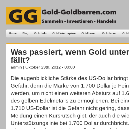
Home
Blog
Gold Info
Gold Wertpapiere
Goldbarren
Goldfirmen
Gold
Was passiert, wenn Gold unter
fällt?
admin | Oktober 29th, 2012 - 09:00
Die augenblickliche Stärke des US-Dollar bringt
Gefahr, denn die Marke von 1.700 Dollar je Fe
werden, um nicht einen weiteren Absturz auf 1.6
des gelben Edelmetalls zu ermöglichen. Bei ei
1.710 US-Dollar ist die Gefahr nicht gering, das
Meldung einen Kursrutsch gibt, der auch die wic
Unterstützungslinie bei 1.700 Dollar durchbrich