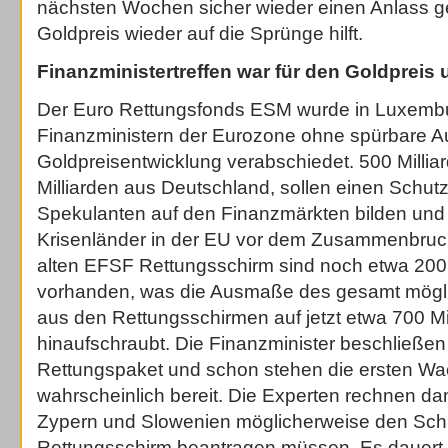
nächsten Wochen sicher wieder einen Anlass 
Goldpreis wieder auf die Sprünge hilft.
Finanzministertreffen war für den Goldpreis 
Der Euro Rettungsfonds ESM wurde in Luxemb
Finanzministern der Eurozone ohne spürbare A
Goldpreisentwicklung verabschiedet. 500 Milli
Milliarden aus Deutschland, sollen einen Schut
Spekulanten auf den Finanzmärkten bilden und 
Krisenländer in der EU vor dem Zusammenbru
alten EFSF Rettungsschirm sind noch etwa 200 
vorhanden, was die Ausmaße des gesamt mögl
aus den Rettungsschirmen auf jetzt etwa 700 Mi
hinaufschraubt. Die Finanzminister beschließe
Rettungspaket und schon stehen die ersten Wa
wahrscheinlich bereit. Die Experten rechnen da
Zypern und Slowenien möglicherweise den Schr
Rettungsschirm beantragen müssen. Es dauert 