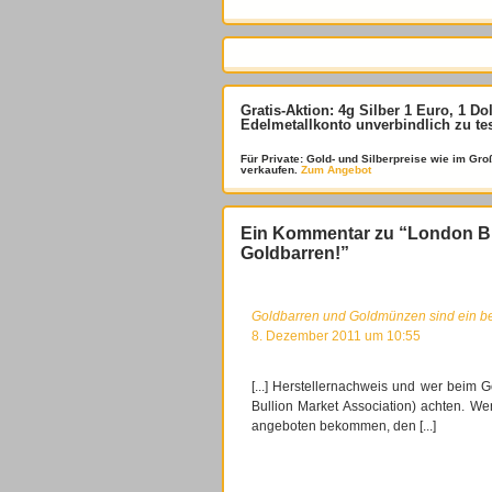
Gratis-Aktion: 4g Silber 1 Euro, 1 Do
Edelmetallkonto unverbindlich zu te
Für Private: Gold- und Silberpreise wie im G
verkaufen.
Zum Angebot
Ein Kommentar zu “London Bul
Goldbarren!”
Goldbarren und Goldmünzen sind ein be
8. Dezember 2011 um 10:55
[...] Herstellernachweis und wer beim G
Bullion Market Association) achten. W
angeboten bekommen, den [...]