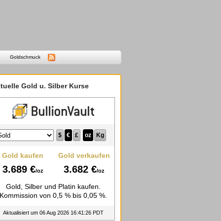
Goldschmuck
tuelle Gold u. Silber Kurse