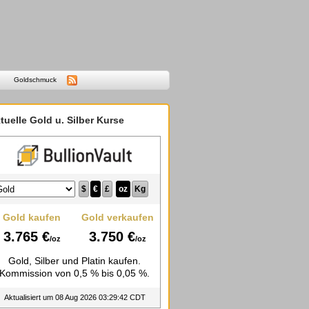
Goldschmuck
tuelle Gold u. Silber Kurse