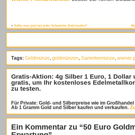
«
Sollte man jetzt bei jeder Schwäche Gold kaufen?
Ni
Tags:
Goldmünze
,
goldmünzen
,
Sammlermünze
,
wiener 
Gratis-Aktion: 4g Silber 1 Euro, 1 Dollar
gratis
, um Ihr kostenloses Edelmetallko
zu testen.
Für Private: Gold- und Silberpreise wie im Großhande
Ab 1 Gramm Gold und Silber kaufen und verkaufen.
Zu
Ein Kommentar zu “50 Euro Goldm
Erwartung”