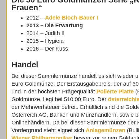
Frauen“
2012 –
Adele Bloch-Bauer I
2013 – Die Erwartung
2014 – Judith II
2015 – Hygieia
2016 – Der Kuss
Handel
Bei dieser Sammlermünze handelt es sich wieder 
Euro Goldmünze. Der Erstausgabepreis, der auf 30.
und in der höchsten Prägequalität
Polierte Platte
(P
Goldmünze, liegt bei 510,00 Euro. Der
österreichi
der Mehrwertsteuer befreit. Erhältlich sind die Gol
Österreich AG, Banken und Münzhändlern, sowie be
Onlinehändlern. Da bei dieser Sammlermünze der 
Vordergrund steht eignet sich
Anlagemünzen
(Bull
Wiener Philharmoniker
besser zur reinen Goldanl