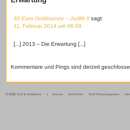
50 Euro Goldmünze – Judith II
sagt:
11. Februar 2014 um 06:58
[...] 2013 – Die Erwartung [...]
Kommentare und Pings sind derzeit geschlosse
© 2026
Gold & Goldbarren
|
Autoren
Gold Archiv
Gold Partnerprogramm
Imp