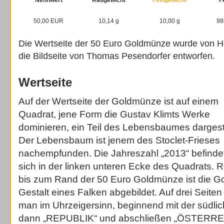
Nennwert
Raugewicht
Feingewicht
F
50,00 EUR
10,14 g
10,00 g
98
Die Wertseite der 50 Euro Goldmünze wurde von H
die Bildseite von Thomas Pesendorfer entworfen.
Wertseite
Auf der Wertseite der Goldmünze ist auf einem
Quadrat, jene Form die Gustav Klimts Werke
dominieren, ein Teil des Lebensbaumes dargeste
Der Lebensbaum ist jenem des Stoclet-Frieses
nachempfunden. Die Jahreszahl „2013“ befinde
sich in der linken unteren Ecke des Quadrats. 
bis zum Rand der 50 Euro Goldmünze ist die Got
Gestalt eines Falken abgebildet. Auf drei Seite
man im Uhrzeigersinn, beginnend mit der südli
dann „REPUBLIK“ und abschließen „ÖSTERREI