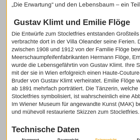
„Die Erwartung“ und den Lebensbaum – ein Teil 
Gustav Klimt und Emilie Flöge
Die Entwürfe zum Stocletfries entstanden Großteils
verbrachte dort in der Villa Oleander seine Ferien.
zwischen 1908 und 1912 von der Familie Flöge bew
Meerschaumpfeifenfabrikanten Hermann Flöge, Emi
wurde die Lebensgefährtin von Gustav Klimt. Ihre 
mit der sie in Wien erfolgreich einen Haute-Coutur
Bruder von Gustav Klimt verheiratet. Emilie Flöge 
ab 1891 mehrfach porträtiert. Die Tänzerin, welche
Stocletfries symbolisiert, ist wahrscheinlich eine A
Im Wiener Museum für angewandte Kunst (MAK) bef
und mühevoll restaurierte Skizzen zum Stocletfries.
Technische Daten